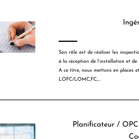
Ingé
Son rôle est de réaliser les inspect
à la réception de l’installation et de
A ce titre, nous mettons en places 
LOFC/LOMC,FC,...
Planificateur / OP
Co