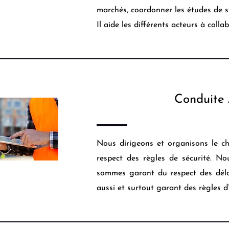
marchés, coordonner les études de sy
Il aide les différents acteurs à colla
Conduite /
Nous dirigeons et organisons le ch
respect des règles de sécurité. N
sommes garant du respect des déla
aussi et surtout garant des règles d’