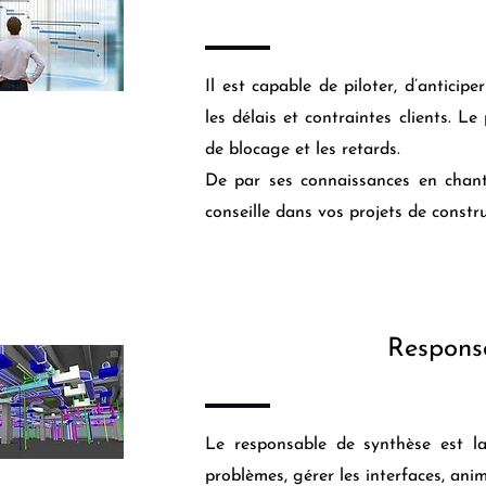
Il est capable de piloter, d’anticip
les délais et contraintes clients. Le 
de blocage et les retards.
De par ses connaissances en chanti
conseille dans vos projets de constru
Respons
Le responsable de synthèse est l
problèmes, gérer les interfaces, anim