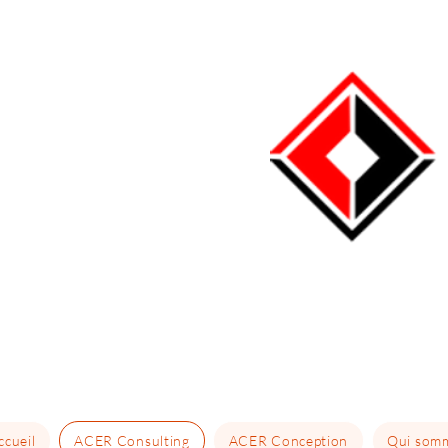
ccueil
ACER Consulting
ACER Conception
Qui som