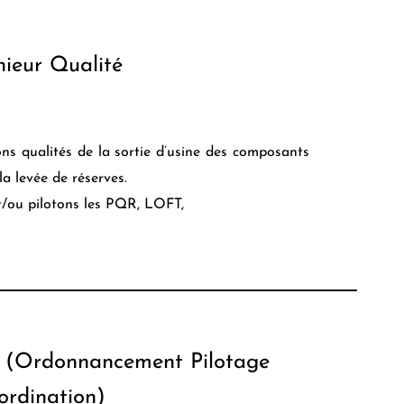
nieur Qualité
ions qualités de la sortie d’usine des composants
 la levée de réserves.
et/ou pilotons les PQR, LOFT,
C (Ordonnancement Pilotage
ordination)