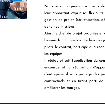
Nous accompagnons nos clients dan
leur apportant expertise, flexibilit
gestion de projet (structuration, dé
dans nos missions.
Ainsi, le chef de projet organise et
besoins fonctionnels et techniques j
pilote le contrat, participe à la réd
les équipes.
Il rédige et suit l'application du co
encourus et la réalisation d'oppo
d'entreprise, il vous protège des pr
contractuels et en tirant parti de
améliorer les marges.