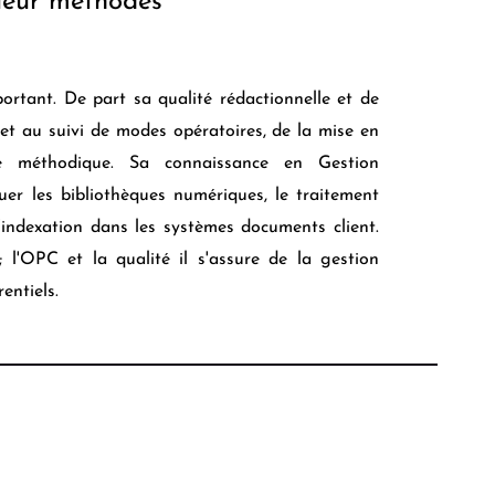
ieur méthodes
portant
. De part sa qualité rédactionnelle et de
n et au suivi de modes opératoires, de la mise en
e méthodique. Sa connaissance en Gestion
uer les bibliothèques numériques, le traitement
l'indexation dans les systèmes documents client.
; l'OPC et la qualité il s'assure de la gestion
érentiels.