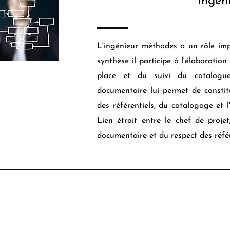
Ingén
L'ingénieur méthodes a un rôle im
synthèse il participe à l'élaboratio
place et du suivi du catalogu
documentaire lui permet de constit
des référentiels, du catalogage et 
Lien étroit entre le chef de projet
documentaire et du respect des réf