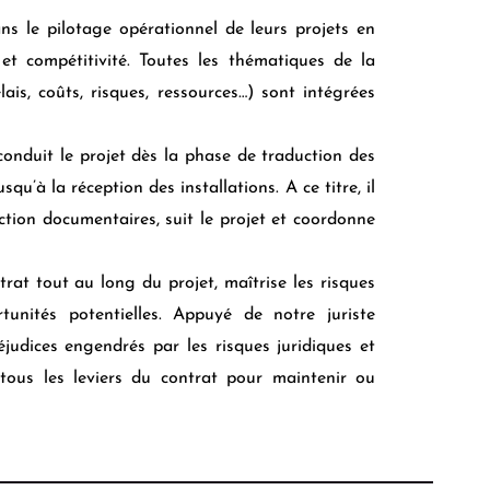
s le pilotage opérationnel de leurs projets en
é et compétitivité. Toutes les thématiques de la
lais, coûts, risques, ressources…) sont intégrées
 conduit le projet dès la phase de traduction des
usqu’à la réception des installations.
A ce titre, il
action documentaires, suit le projet et coordonne
ntrat tout au long du projet, maîtrise les risques
rtunités potentielles. Appuyé de notre juriste
éjudices engendrés par les risques juridiques et
 tous les leviers du contrat pour maintenir ou